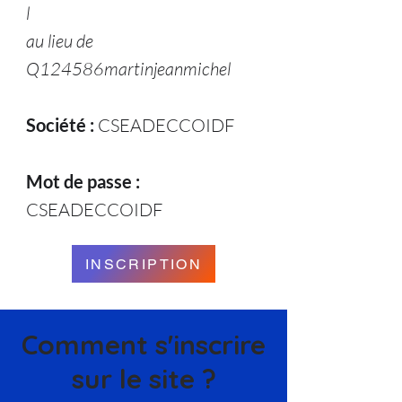
l
au lieu de
Q124586martinjeanmichel
Société :
CSEADECCOIDF
Mot de passe :
CSEADECCOIDF
INSCRIPTION
Comment s'inscrire
sur le site ?