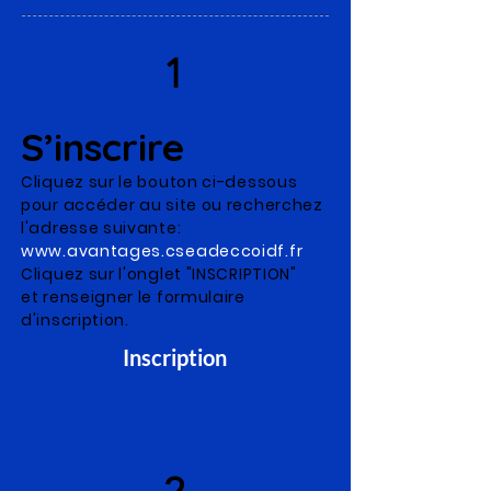
1
S’inscrire
Cliquez sur le bouton ci-dessous
pour accéder au site ou recherchez
l'adresse suivante:
www.avantages.cseadeccoidf.fr
Cliquez sur l'onglet "INSCRIPTION"
et renseigner le formulaire
d'inscription.
Inscription